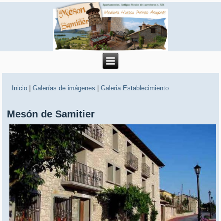
Inicio
|
Galerías de imágenes
|
Galeria Establecimiento
Mesón de Samitier